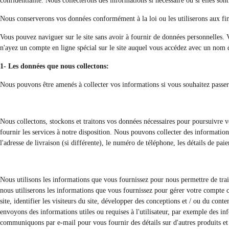
confidentialité. Nous collecterons des informations si nécessaire ou si elles son
Nous conserverons vos données conformément à la loi ou les utiliserons aux fins 
Vous pouvez naviguer sur le site sans avoir à fournir de données personnelles. V
n'ayez un compte en ligne spécial sur le site auquel vous accédez avec un nom d
1- Les données que nous collectons:
Nous pouvons être amenés à collecter vos informations si vous souhaitez passe
Nous collectons, stockons et traitons vos données nécessaires pour poursuivre vo
fournir les services à notre disposition. Nous pouvons collecter des informations 
l'adresse de livraison (si différente), le numéro de téléphone, les détails de paie
Nous utilisons les informations que vous fournissez pour nous permettre de trai
nous utiliserons les informations que vous fournissez pour gérer votre compte c
site, identifier les visiteurs du site, développer des conceptions et / ou du con
envoyons des informations utiles ou requises à l'utilisateur, par exemple des in
communiquons par e-mail pour vous fournir des détails sur d'autres produits et