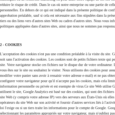
réduire le risque de crédit. Dans le cas où notre entreprise ou une partie de ce
personnelles. En dehors de ce qui est indiqué dans la présente politique de conf
approbation préalable, sauf si cela est nécessaire aux fins stipulées dans la prés
tiers ou des liens vers d'autres sites Web ou cadres d'autres sites. Nous vous i
politiques appliquées dans d'autres sites, ainsi que nous ne sommes pas respons
2 - COOKIES
L'acceptation des cookies n'est pas une condition préalable à la visite du site.
soit sans l'activation des cookies. Les cookies sont de petits fichiers texte qui p
site. Votre navigateur stocke ces fichiers sur le disque dur de votre ordinateur
vous êtes sur le site ou souhaitez le visiter. Nous utilisons des cookies pour as
modifier votre panier sans avoir à ressaisir votre adresse e-mail) et ne pas obt
configurer votre navigateur pour qu'il n'accepte pas les cookies, mais cela limi
information personnelle ou privée et est exempte de virus.Ce site Web utilise G
utilisent le site, Google Analytics est basé sur des cookies, qui sont des fichier
site Web (y compris votre adresse IP) vers des serveurs aux États-Unis où elles 
opérateurs du site Web sur son activité et fournir d'autres services liés à l'activ
loi l'exige ou si un tiers traite les informations pour le compte de Google. Goo
sélectionnant les paramètres appropriés sur votre navigateur, mais n'oubliez pas