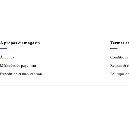
A propos du magasin
Termes et
À propos
Conditions d
Méthodes de payement
Retours & 
Expedition et manutention
Politique d