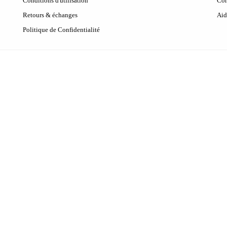
Conditions d'utilisation
Con
Retours & échanges
Aid
Politique de Confidentialité