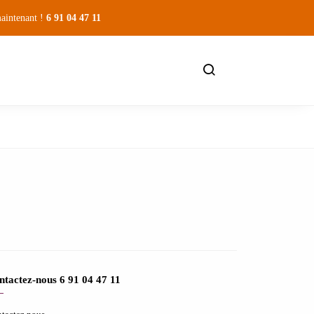
maintenant !
6 91 04 47 11
ntactez-nous 6 91 04 47 11