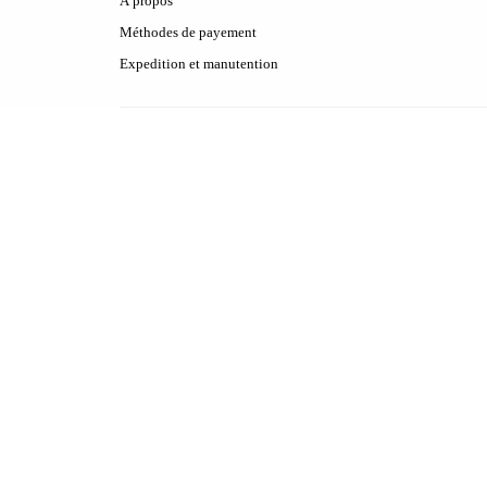
À propos
Méthodes de payement
Expedition et manutention