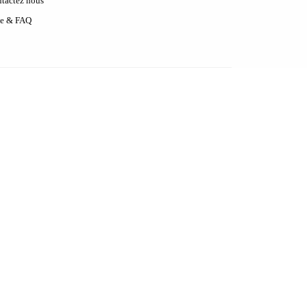
tactez nous
e & FAQ