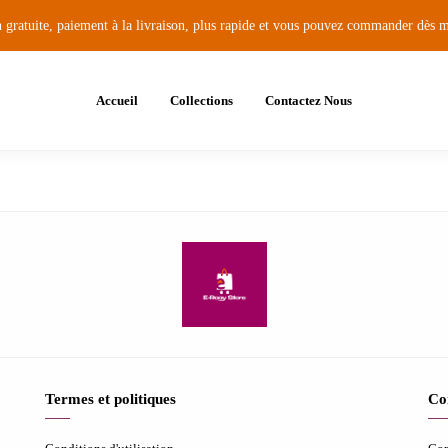
n gratuite, paiement à la livraison, plus rapide et vous pouvez commander dès 
Accueil
Collections
Contactez Nous
Termes et politiques
Co