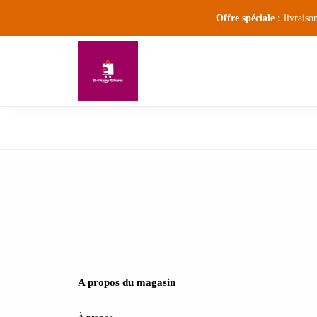
Offre spéciale :
livraiso
A propos du magasin